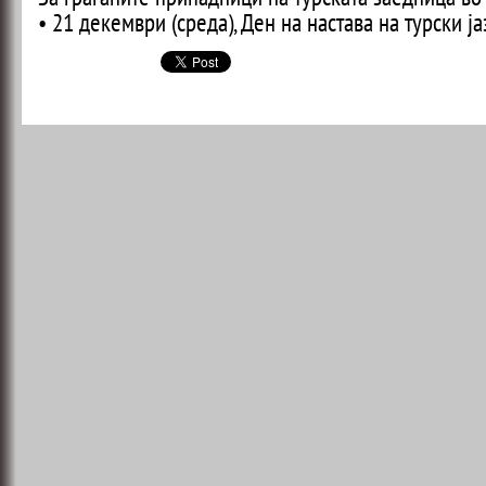
• 21 декември (среда), Ден на настава на турски ја