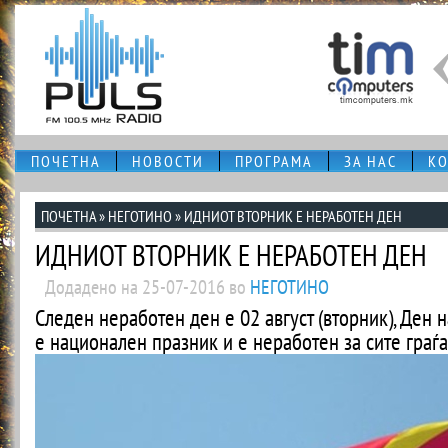
ПОЧЕТНА
НОВОСТИ
ПРОГРАМА
ЗА НАС
КО
ПОЧЕТНА
»
НЕГОТИНО
» ИДНИОТ ВТОРНИК Е НЕРАБОТЕН ДЕН
ИДНИОТ ВТОРНИК Е НЕРАБОТЕН ДЕН
Додадено на 25-07-2016 во
НЕГОТИНО
Следен неработен ден е 02 август (вторник), Ден н
е национален празник и е неработен за сите граѓ